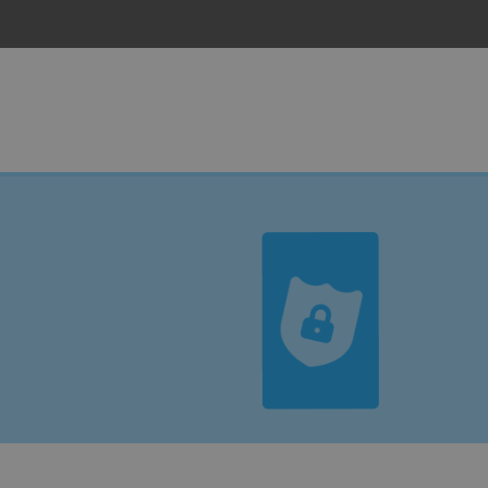
aren
Zakelijk