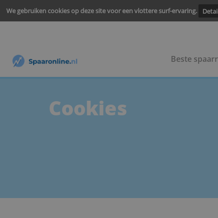
We gebruiken cookies op deze site voor een vlottere surf-ervari
Beste
Cookies