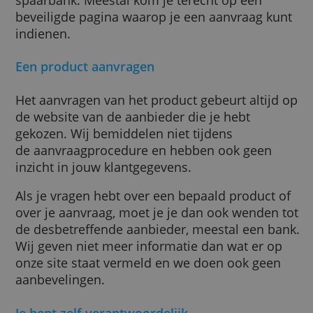
Wil je het product graag aanvragen en afslui
dan klik je op de link onder de review. Je wo
dan doorgeleid naar de website van de
spaarbank. Meestal kom je terecht op een
beveiligde pagina waarop je een aanvraag k
indienen.
Een product aanvragen
Het aanvragen van het product gebeurt altij
de website van de aanbieder die je hebt
gekozen. Wij bemiddelen niet tijdens
de aanvraagprocedure en hebben ook geen
inzicht in jouw klantgegevens.
Als je vragen hebt over een bepaald product