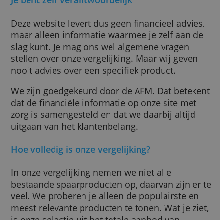
over je aanvraag, moet je je dan ook wenden
de desbetreffende aanbieder, meestal een b
Wij geven niet meer informatie dan wat er 
onze site staat vermeld en we doen ook gee
aanbevelingen.
Je bent zelf verantwoordelijk
Deze website levert dus geen financieel advi
maar alleen informatie waarmee je zelf aan
slag kunt. Je mag ons wel algemene vragen
stellen over onze vergelijking. Maar wij gev
nooit advies over een specifiek product.
We zijn goedgekeurd door de AFM. Dat bete
dat de financiële informatie op onze site me
zorg is samengesteld en dat we daarbij altij