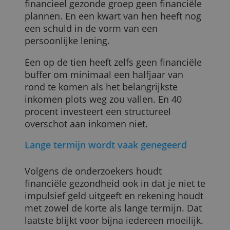
Dat is dus voor 27 procent van de
huishoudens het geval. Maar dat
betekent nog niet dat zij alles voor elkaar
hebben.
Geen buffer die groot genoeg is
Zo maakt bijna een op de drie van deze
financieel gezonde groep geen financiële
plannen. En een kwart van hen heeft nog
een schuld in de vorm van een
persoonlijke lening.
Een op de tien heeft zelfs geen financiële
buffer om minimaal een halfjaar van
rond te komen als het belangrijkste