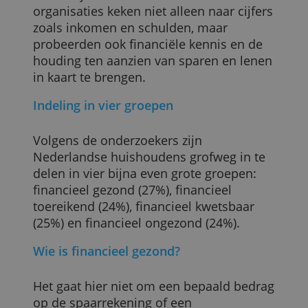
onderzoek van vier grote instanties.
Deloitte, ING, het Nibud en de
Universiteit van Leiden deden onderzoek
onder vijfduizend Nederlanders. De
organisaties keken niet alleen naar cijfer
zoals inkomen en schulden, maar
probeerden ook financiële kennis en de
houding ten aanzien van sparen en lene
in kaart te brengen.
Indeling in vier groepen
Volgens de onderzoekers zijn
Nederlandse huishoudens grofweg in te
delen in vier bijna even grote groepen:
financieel gezond (27%), financieel