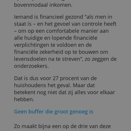
toereikend (24%), financieel kwetsbaar
(25%) en financieel ongezond (24%).
Wie is financieel gezond?
Het gaat hier niet om een bepaald bedra
op de spaarrekening of een
bovenmodaal inkomen.
Iemand is financieel gezond "als men in
staat is – en het gevoel van controle heef
– om op een comfortabele manier aan
alle huidige en lopende financiële
verplichtingen te voldoen en de
financiële zekerheid op te bouwen om
levensdoelen na te streven", zo zeggen d
onderzoekers.