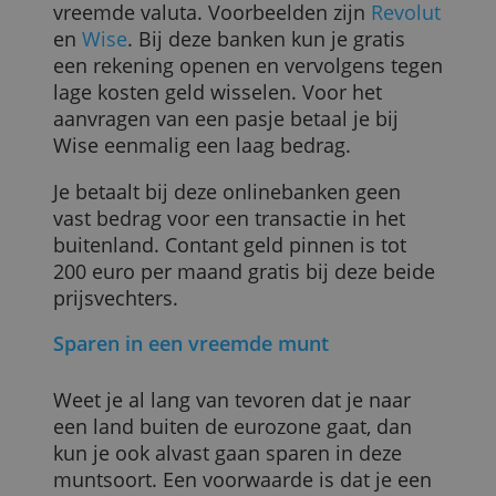
kun je veel geld besparen.
Wanneer kan ik besparen?
Betaal je bij je huisbank kosten voor
koersopslag, voor betalingen en/of voor
contant geld pinnen in het buitenland?
Dan kun je goedkoper uit zijn bij een
onlinebank die gespecialiseerd is in
vreemde valuta. Voorbeelden zijn
Revolu
en
Wise
. Bij deze banken kun je gratis
een rekening openen en vervolgens tege
lage kosten geld wisselen. Voor het
aanvragen van een pasje betaal je bij
Wise eenmalig een laag bedrag.
Je betaalt bij deze onlinebanken geen