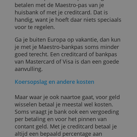
dat op?
Stel je gaat op vakantie naar Noorwegen,
Zwitserland of het Verenigd Koninkrijk. Je
kunt daar op de meeste plaatsen gewoo
betalen met de Maestro-pas van je
huisbank of met je creditcard. Dat is
handig, want je hoeft daar niets speciaal
voor te regelen.
Ga je buiten Europa op vakantie, dan kun
je met je Maestro-bankpas soms minder
goed terecht. Een creditcard of bankpas
van Mastercard of Visa is dan een goede
aanvulling.
Koersopslag en andere kosten