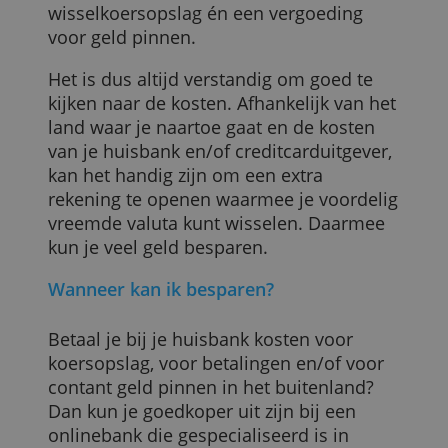
Maar waar je ook naartoe gaat, voor geld
wisselen betaal je meestal wel kosten.
Soms vraagt je bank ook een vergoeding
per betaling en voor het pinnen van
contant geld. Met je creditcard betaal je
altijd een bepaald percentage aan
wisselkoersopslag én een vergoeding
voor geld pinnen.
Het is dus altijd verstandig om goed te
kijken naar de kosten. Afhankelijk van he
land waar je naartoe gaat en de kosten
van je huisbank en/of creditcarduitgever,
kan het handig zijn om een extra
rekening te openen waarmee je voordeli
vreemde valuta kunt wisselen. Daarmee