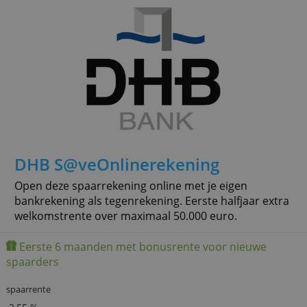
Eerste 6 maanden met bonusrente voor nieuwe
spaarders
spaarrente
3,10 %
» Verder