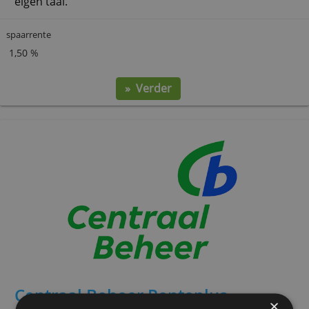
Lloyds Bank Internet Sparen
Bij Lloyds valt je spaarsaldo onder het Duitse
garantiestelsel. Je tegenrekening is echter een
gewone Nederlandse bankrekening en alles gaat i
eigen taal.
spaarrente